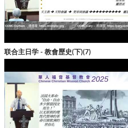
联合主日学 - 教會歷史(下)(7)