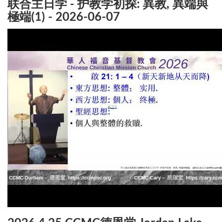
联合主日学 - 护教学初探: 異教, 異端與
極端(1) - 2026-06-07