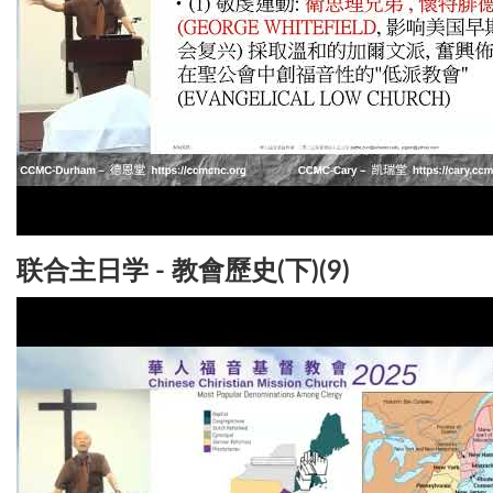
联合主日学 - 教會歷史(下)(9)