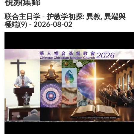
視頻集錦
联合主日学 - 护教学初探: 異教, 異端與
極端(9) - 2026-08-02