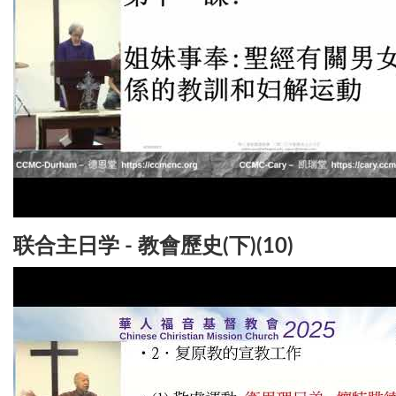
联合主日学 - 教會歷史(下)(10)