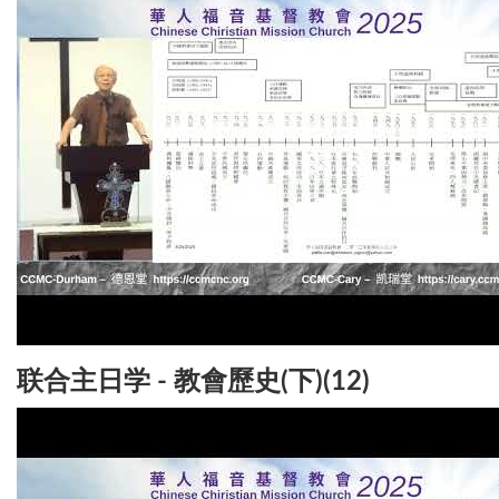
联合主日学 - 教會歷史(下)(12)